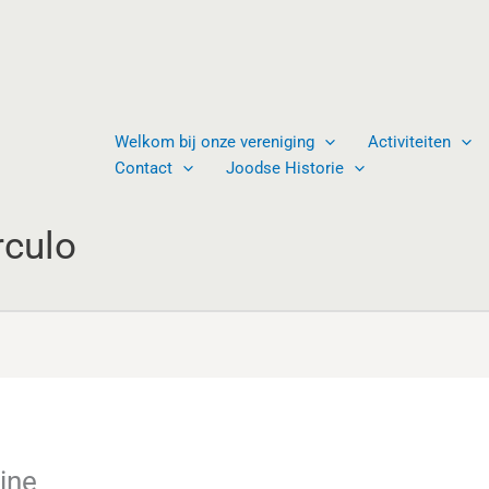
Welkom bij onze vereniging
Activiteiten
Contact
Joodse Historie
rculo
ine