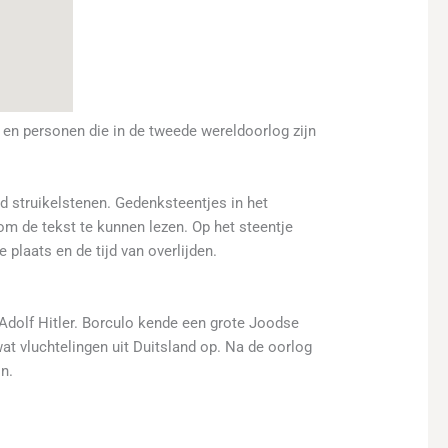
 en personen die in de tweede wereldoorlog zijn
rd struikelstenen. Gedenksteentjes in het
 om de tekst te kunnen lezen. Op het steentje
plaats en de tijd van overlijden.
 Adolf Hitler. Borculo kende een grote Joodse
 vluchtelingen uit Duitsland op. Na de oorlog
n.