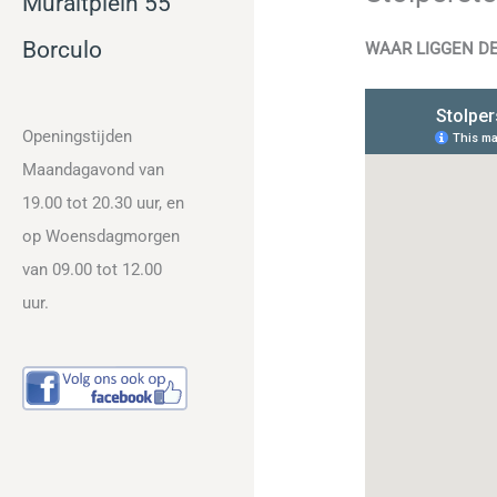
Muraltplein 55
Bor
culo
WAAR LIGGEN DE
Openingstijden
Maandagavond van
19.00 tot 20.30 uur, en
op Woensdagmorgen
van 09.00 tot 12.00
uur.