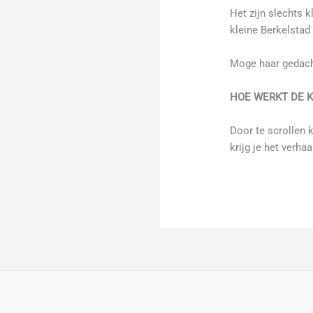
Het zijn slechts 
kleine Berkelstad
Moge haar gedacht
HOE WERKT DE K
Door te scrollen 
krijg je het verha