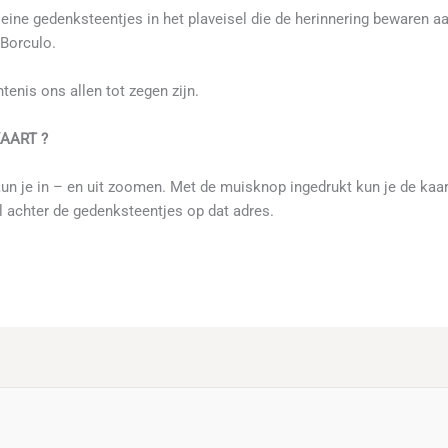
kleine gedenksteentjes in het plaveisel die de herinnering beware
 Borculo.
enis ons allen tot zegen zijn.
AART ?
kun je in – en uit zoomen. Met de muisknop ingedrukt kun je de kaar
al achter de gedenksteentjes op dat adres.