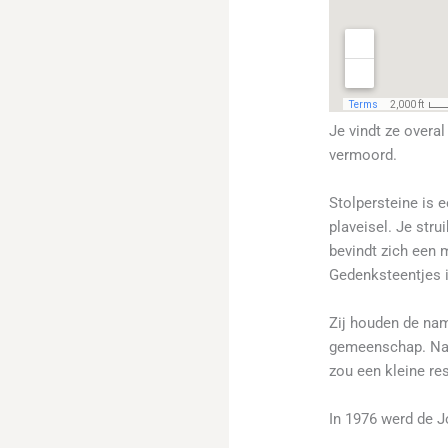
Je vindt ze overa
vermoord.
Stolpersteine is e
plaveisel. Je stru
bevindt zich een 
Gedenksteentjes i
Zij houden de nam
gemeenschap. Na 
zou een kleine re
In 1976 werd de 