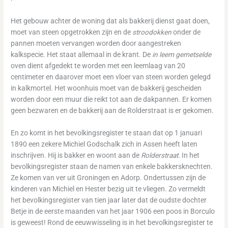
Het gebouw achter de woning dat als bakkerij dienst gaat doen,
moet van steen opgetrokken zijn en de
stroodokken
onder de
pannen moeten vervangen worden door aangestreken
kalkspecie. Het staat allemaal in de krant. De
in leem gemetselde
oven dient afgedekt te worden met een leemlaag van 20
centimeter en daarover moet een vloer van steen worden gelegd
in kalkmortel. Het woonhuis moet van de bakkerij gescheiden
worden door een muur die reikt tot aan de dakpannen. Er komen
geen bezwaren en de bakkerij aan de Rolderstraat is er gekomen.
En zo komt in het bevolkingsregister te staan dat op 1 januari
1890 een zekere Michiel Godschalk zich in Assen heeft laten
inschrijven. Hij is bakker en woont aan de
Rolderstraat
. In het
bevolkingsregister staan de namen van enkele bakkersknechten.
Ze komen van ver uit Groningen en Adorp. Ondertussen zijn de
kinderen van Michiel en Hester bezig uit te vliegen. Zo vermeldt
het bevolkingsregister van tien jaar later dat de oudste dochter
Betje in de eerste maanden van het jaar 1906 een poos in Borculo
is geweest! Rond de eeuwwisseling is in het bevolkingsregister te