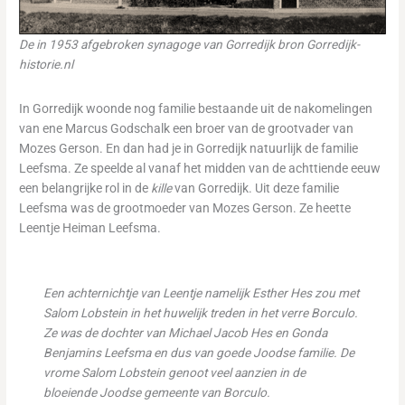
De in 1953 afgebroken synagoge van Gorredijk bron Gorredijk-
historie.nl
In Gorredijk woonde nog familie bestaande uit de nakomelingen
van ene Marcus Godschalk een broer van de grootvader van
Mozes Gerson. En dan had je in Gorredijk natuurlijk de familie
Leefsma. Ze speelde al vanaf het midden van de achttiende eeuw
een belangrijke rol in de
kille
van Gorredijk. Uit deze familie
Leefsma was de grootmoeder van Mozes Gerson. Ze heette
Leentje Heiman Leefsma.
Een achternichtje van Leentje namelijk Esther Hes zou met
Salom Lobstein in het huwelijk treden in het verre Borculo.
Ze was de dochter van Michael Jacob Hes en Gonda
Benjamins Leefsma en dus van goede Joodse familie. De
vrome Salom Lobstein genoot veel aanzien in de
bloeiende Joodse gemeente van Borculo.