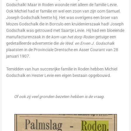
Godschalk! Maar in Roden woonde niet alleen de familie Levie.
Ook Michiel had er familie en wel een zoon van zijn oom Samuel.
Joseph Godschalk heette hij. Het was overigens een broer van
Mozes Godschalk die in Borculo een kruidenierszaak had! Joseph
Godschalk was getrouwd met Saartje Levie. Hij had een bloeiende
manufacturenzaak in de
kom van het dorp Roden
getuige een
gedetailleerde advertentie die
de Wed. en Erven J. Godschalk
plaatsten in de Provinciale Drentsche en Asser Courant van 28
januari 1907.
Temidden van hun succesrijke familie in Roden hebben Michiel
Godschalk en Hester Levie een eigen bestaan opgebouwd.
Of ook zij veel gronden bezeten hebben is de vraag.