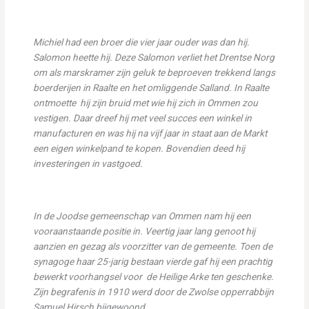
Michiel had een broer die vier jaar ouder was dan hij.
Salomon heette hij. Deze Salomon verliet het Drentse Norg
om als marskramer zijn geluk te beproeven trekkend langs
boerderijen in Raalte en het omliggende Salland. In Raalte
ontmoette hij zijn bruid met wie hij zich in Ommen zou
vestigen. Daar dreef hij met veel succes een winkel in
manufacturen en was hij na vijf jaar in staat aan de Markt
een eigen winkelpand te kopen. Bovendien deed hij
investeringen in vastgoed.
In de Joodse gemeenschap van Ommen nam hij een
vooraanstaande positie in. Veertig jaar lang genoot hij
aanzien en gezag als voorzitter van de gemeente. Toen de
synagoge haar 25-jarig bestaan vierde gaf hij een prachtig
bewerkt voorhangsel voor de Heilige Arke ten geschenke.
Zijn begrafenis in 1910 werd door de Zwolse opperrabbijn
Samuel Hirsch bijgewoond.