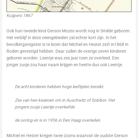
Kuijpers 1867
Ook hun tweede kind Gerson Mozes wordt nog in Smilde geboren.
Het verblijf in deze veengebieden zal echter kort zijn. In het
bevolkingsregister is te lezen dat Michiel en Hester zich in1868 in
Roden gevestigd hebben. Daar zullen de overige zeven kinderen
geboren worden. Leentje was zes jaar toen ze overleed. Een
jonger zusje zou haar naam krijgen en heette dus ook Leentje.
De acht kinderen hebben hoge leeftijden bereikt.
Zes van hen kwamen om in Auschwitz of Sobibor. Het
jongere zusje Leentje overleefde
de oorlog en is in 1956 in Den Haag overleden.
Michiel en Hester kregen twee zoons waarvan de oudste Gerson