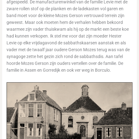
afgespeeld. De manufacturenwinkel van de familie Levie met de
zware rollen stof op de planken en de ladekasten vol garen en
band moet voor de kleine Mozes Gerson vertrouwd terrein zijn
geweest. Maar ook moeten hem de verhalen hebben bekoord
waarmee zijn vader thuiskwam als hij op de markt een beste koe
had kunnen verkopen. Ik stel me voor dat zijn moeder Hester
Levie op elke vrijdagavond de sabbathskaarsen aanstak en als
vader met de twaalf jaar oudere Gerson Mozes terug was van de
synagoge zette het gezin zich rond de sabbathsdis. Aan tafel
hoorde Mozes Gerson zijn ouders vertellen over de familie. De
familie in Assen en Gorredijk en ook ver weg in Borculo.