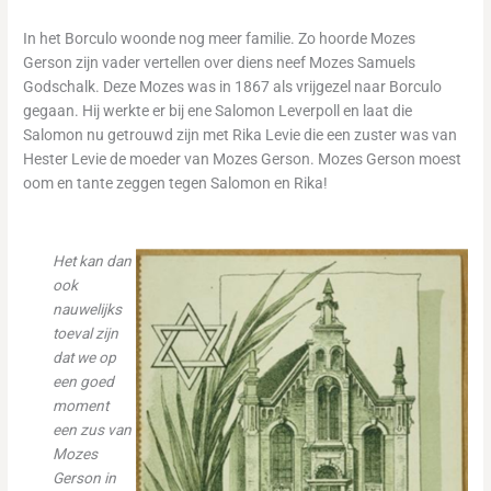
In het Borculo woonde nog meer familie. Zo hoorde Mozes
Gerson zijn vader vertellen over diens neef Mozes Samuels
Godschalk. Deze Mozes was in 1867 als vrijgezel naar Borculo
gegaan. Hij werkte er bij ene Salomon Leverpoll en laat die
Salomon nu getrouwd zijn met Rika Levie die een zuster was van
Hester Levie de moeder van Mozes Gerson. Mozes Gerson moest
oom en tante zeggen tegen Salomon en Rika!
Het kan dan
ook
nauwelijks
toeval zijn
dat we op
een goed
moment
een zus van
Mozes
Gerson in