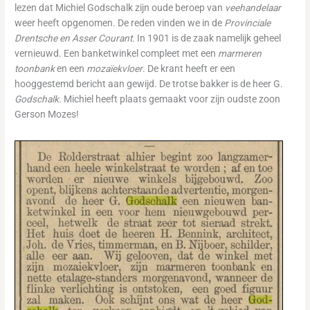
lezen dat Michiel Godschalk zijn oude beroep van
veehandelaar
weer heeft opgenomen. De reden vinden we in de
Provinciale
Drentsche en Asser Courant.
In 1901 is de zaak namelijk geheel
vernieuwd. Een banketwinkel compleet met een
marmeren
toonbank
en een
mozaïekvloer
. De krant heeft er een
hooggestemd bericht aan gewijd. De trotse bakker is de heer G.
Godschalk
. Michiel heeft plaats gemaakt voor zijn oudste zoon
Gerson Mozes!