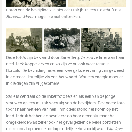
Foto’s van de bevrijding zijn niet echt talrijk. In een tijdschrift als
Borklose Maote
mogen ze niet ontbreken.
Deze foto’s zijn bewaard door Sarie Berg. Ze zou ze later aan haar
neef Jack Koppel geven en zo zijn ze nu ook weer terug in
Borculo. De bevrijding moet een weergaloze ervaring zijn geweest
in de meest letterlijke zin van het woord. Wat een energie moet er
in die dagen zijn vrijgekomen!
Sarie is centraal op de linker foto te zien als één van de jonge
vrouwen op een militair voertuig van de bevrijders. De andere foto
toont haar met één van hen. Inmiddels stond het koren op het
land. Indruk hebben de bevrijders op haar gemaakt maar het
omgekeerde was zeker ook het geval gezien de beide portretten
die ze ontving toen de oorlog eindelijk echt voorbij was.
With love