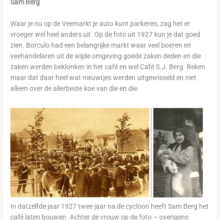
Sam Berg
Waar je nu op de Veemarkt je auto kunt parkeren, zag het er
vroeger wel heel anders uit. Op de foto uit 1927 kun je dat goed
zien. Borculo had een belangrijke markt waar veel boeren en
veehandelaren uit de wijde omgeving goede zaken deden en die
zaken werden beklonken in het café en wel Café S.J. Berg. Reken
maar dat daar heel wat nieuwtjes werden uitgewisseld en niet
alleen over de allerbeste koe van die en die.
In datzelfde jaar 1927 twee jaar na de cycloon heeft Sam Berg het
café laten bouwen. Achter de vrouw op de foto – overigens