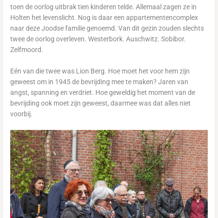
toen de oorlog uitbrak tien kinderen telde. Allemaal zagen ze in
Holten het levenslicht. Nog is daar een appartementencomplex
naar deze Joodse familie genoemd. Van dit gezin zouden slechts
twee de oorlog overleven. Westerbork. Auschwitz. Sobibor.
Zelfmoord.
Eén van die twee was Lion Berg. Hoe moet het voor hem zijn
geweest om in 1945 de bevrijding mee te maken? Jaren van
angst, spanning en verdriet. Hoe geweldig het moment van de
bevrijding ook moet zijn geweest, daarmee was dat alles niet
voorbij.