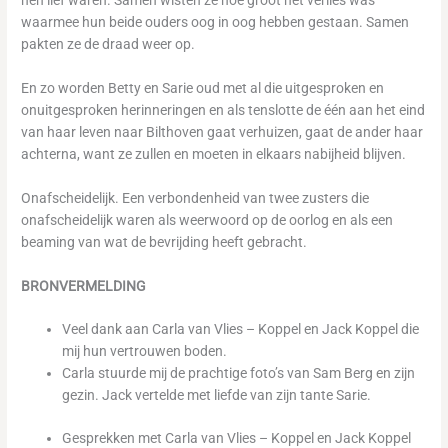
waarmee hun beide ouders oog in oog hebben gestaan. Samen
pakten ze de draad weer op.
En zo worden Betty en Sarie oud met al die uitgesproken en
onuitgesproken herinneringen en als tenslotte de één aan het eind
van haar leven naar Bilthoven gaat verhuizen, gaat de ander haar
achterna, want ze zullen en moeten in elkaars nabijheid blijven.
Onafscheidelijk. Een verbondenheid van twee zusters die
onafscheidelijk waren als weerwoord op de oorlog en als een
beaming van wat de bevrijding heeft gebracht.
BRONVERMELDING
Veel dank aan Carla van Vlies – Koppel en Jack Koppel die
mij hun vertrouwen boden.
Carla stuurde mij de prachtige foto’s van Sam Berg en zijn
gezin. Jack vertelde met liefde van zijn tante Sarie.
Gesprekken met Carla van Vlies – Koppel en Jack Koppel