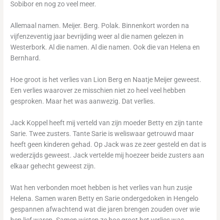
Sobibor en nog zo veel meer.
Allemaal namen. Meijer. Berg. Polak. Binnenkort worden na
vijfenzeventig jaar bevrijding weer al die namen gelezen in
Westerbork. Al die namen. Al die namen. Ook die van Helena en
Bernhard.
Hoe groot is het verlies van Lion Berg en Naatje Meijer geweest.
Een verlies waarover ze misschien niet zo heel veel hebben
gesproken. Maar het was aanwezig. Dat verlies.
Jack Koppel heeft mij verteld van zijn moeder Betty en zijn tante
Sarie. Twee zusters. Tante Sarie is weliswaar getrouwd maar
heeft geen kinderen gehad. Op Jack was ze zeer gesteld en dat is
wederzijds geweest. Jack vertelde mij hoezeer beide zusters aan
elkaar gehecht geweest zijn.
Wat hen verbonden moet hebben is het verlies van hun zusje
Helena. Samen waren Betty en Sarie ondergedoken in Hengelo
gespannen afwachtend wat die jaren brengen zouden over wie
hen lief waren. Samen wisten ze hoe groot het verlies was