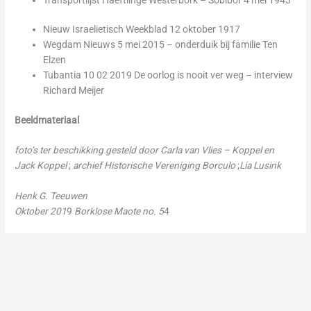
Nieuw Israelietisch Weekblad 12 oktober 1917
Wegdam Nieuws 5 mei 2015 – onderduik bij familie Ten
Elzen
Tubantia 10 02 2019 De oorlog is nooit ver weg – interview
Richard Meijer
Beeldmateriaal
foto’s ter beschikking gesteld door Carla van Vlies – Koppel en
Jack Koppel
;
archief Historische Vereniging Borculo
;
Lia Lusink
Henk G. Teeuwen
Oktober 201
9
Borklose Maote no. 5
4