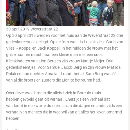
30 april 2019 Weverstraat 22
Op 30 april 2018 werden voor het huis aan de Weverstraat 22 drie
gedenksteentjes gelegd. Op de foto van Lia Lusink zie je Carla van
Vlies – Koppel en Jack Koppel. In het midden de vrouw met het
grijze haar en naast haar een kleine man met een snor.
Kleinkinderen van Lion Berg en zijn vrouw Naatje Meijer. Drie
gedenksteentjes. Voor Samuel Jacob Berg en zijn vrouw Matilda
Polak en hun dochter Amalia. U raadt het al. Sam Berg was één
van al die broers en zusters die Lion te betreuren had.
Over deze twee broers die allebei zich in Borculo thuis
hebben gevoeld gaat dit verhaal. Enerzijds een verhaal dat
vastloopt in de zwarte duisternis van die dagen en anderzijds een
verhaal van mensen die in weerwil van dit alles het leven omarmd
hebben.