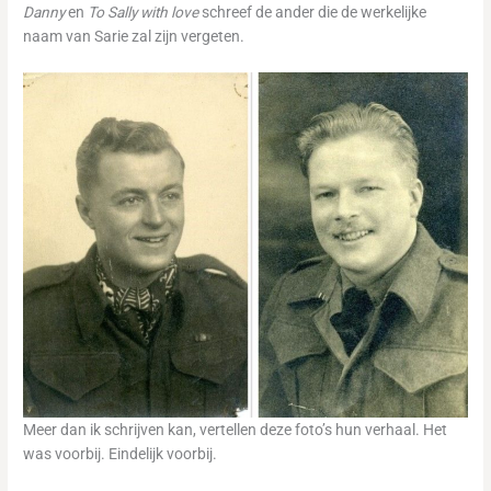
Danny
en
To Sally with love
schreef de ander die de werkelijke
naam van Sarie zal zijn vergeten.
Meer dan ik schrijven kan, vertellen deze foto’s hun verhaal. Het
was voorbij. Eindelijk voorbij.