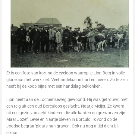
Er is een foto van kort na de cycloon waarop je Lion Berg in volle
glorie aan het werk ziet. Veehandelaar in hart en nieren. Zo te zien
heeft hij de koop bijna met een handslag beklonken.
Lion heeft aan de Lochemseweg gewoond. Hij was getrouwd met
een telg uit een oud Borculoos geslacht. Naatje Meijer. Ze kwam
uit een gezin van acht kinderen die alle kanten op gezworven zijn.
Maar Jozef, Levie en Naatje bleven in Borculo. Ik vond op de
Joodse begraafplaats hun graven. Ook nu nog altijd dicht bij
elkaar.