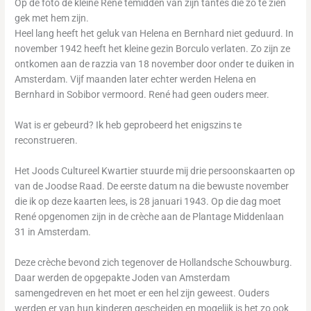
Op de foto de kleine René temidden van zijn tantes die zo te zien
gek met hem zijn.
Heel lang heeft het geluk van Helena en Bernhard niet geduurd. In
november 1942 heeft het kleine gezin Borculo verlaten. Zo zijn ze
ontkomen aan de razzia van 18 november door onder te duiken in
Amsterdam. Vijf maanden later echter werden Helena en
Bernhard in Sobibor vermoord. René had geen ouders meer.
Wat is er gebeurd? Ik heb geprobeerd het enigszins te
reconstrueren.
Het Joods Cultureel Kwartier stuurde mij drie persoonskaarten op
van de Joodse Raad. De eerste datum na die bewuste november
die ik op deze kaarten lees, is 28 januari 1943. Op die dag moet
René opgenomen zijn in de crèche aan de Plantage Middenlaan
31 in Amsterdam.
Deze crèche bevond zich tegenover de Hollandsche Schouwburg.
Daar werden de opgepakte Joden van Amsterdam
samengedreven en het moet er een hel zijn geweest. Ouders
werden er van hun kinderen gescheiden en mogelijk is het zo ook