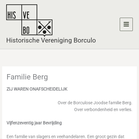
Ga
naar
de
inhoud
Historische Vereniging Borculo
Familie Berg
ZIJ WAREN ONAFSCHEIDELIJK
Over de Borculose Joodse familie Berg.
Over verbondenheid en verlies.
Vijfenzeventig jaar Bevrijding
Een familie van slagers en veehandelaren. Een groot gezin dat