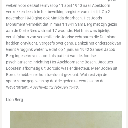
weken voor de Duitse inval op 11 april 1940 naar Apeldoorn
vertrokken lees ik in het bevolkingsregister van die tijd. Op 2
november 1940 ging ook Matilda daarheen. Het Joods
Monument vermeldt dat in maart 1941 Sam Berg met zijn gezin
aan de Korte Nieuwstraat 17 woonde. Het huis was tijdelijk
verblijfplaats van verschillende Joodse echtparen die Duitsland
hadden ontvlucht. Vergeefs overigens. Dankzij het onderzoek van
Gerrit Vruggink weten we dat op 1 januari 1942 Samuel Jacob
Berg ingeschreven stond als patiënt van de Joodse
psychiatrische inrichting Het Apeldoornsche Bosch. Jacques
Lobstein afkomstig uit Borculo was er directeur. Meer Joden uit
Borculo hebben er hun toevlucht gezocht. Wat rest zijn de
spaarzame gegevens op de drie gedenksteentjes aan de
Weverstraat.
Auschwitz 12 februari 1943.
Lion Berg