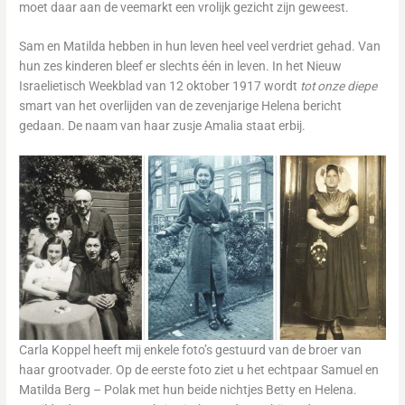
moet daar aan de veemarkt een vrolijk gezicht zijn geweest.
Sam en Matilda hebben in hun leven heel veel verdriet gehad. Van
hun zes kinderen bleef er slechts één in leven. In het Nieuw
Israelietisch Weekblad van 12 oktober 1917 wordt
tot onze diepe
smart van het overlijden van de zevenjarige Helena bericht
gedaan. De naam van haar zusje Amalia staat erbij.
Carla Koppel heeft mij enkele foto’s gestuurd van de broer van
haar grootvader. Op de eerste foto ziet u het echtpaar Samuel en
Matilda Berg – Polak met hun beide nichtjes Betty en Helena.