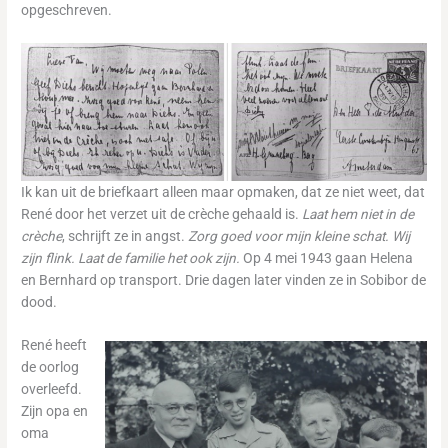
opgeschreven.
Ik kan uit de briefkaart alleen maar opmaken, dat ze niet weet, dat
René door het verzet uit de crèche gehaald is.
Laat hem niet in de
crèche
, schrijft ze in angst.
Zorg goed voor mijn kleine schat. Wij
zijn flink. Laat de familie het ook zijn.
Op 4 mei 1943 gaan Helena
en Bernhard op transport. Drie dagen later vinden ze in Sobibor de
dood.
René heeft
de oorlog
overleefd.
Zijn opa en
oma