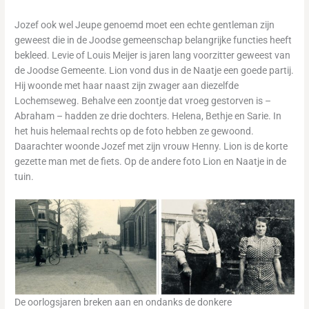
Jozef ook wel Jeupe genoemd moet een echte gentleman zijn
geweest die in de Joodse gemeenschap belangrijke functies heeft
bekleed. Levie of Louis Meijer is jaren lang voorzitter geweest van
de Joodse Gemeente. Lion vond dus in de Naatje een goede partij.
Hij woonde met haar naast zijn zwager aan diezelfde
Lochemseweg. Behalve een zoontje dat vroeg gestorven is –
Abraham – hadden ze drie dochters. Helena, Bethje en Sarie. In
het huis helemaal rechts op de foto hebben ze gewoond.
Daarachter woonde Jozef met zijn vrouw Henny. Lion is de korte
gezette man met de fiets. Op de andere foto Lion en Naatje in de
tuin.
De oorlogsjaren breken aan en ondanks de donkere