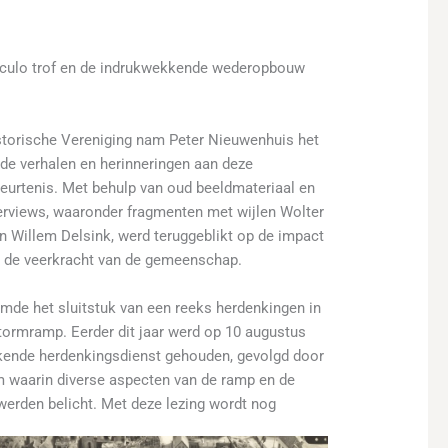
orculo trof en de indrukwekkende wederopbouw
torische Vereniging nam Peter Nieuwenhuis het
 de verhalen en herinneringen aan deze
beurtenis. Met behulp van oud beeldmateriaal en
terviews, waaronder fragmenten met wijlen Wolter
en Willem Delsink, werd teruggeblikt op de impact
 de veerkracht van de gemeenschap.
rmde het sluitstuk van een reeks herdenkingen in
tormramp. Eerder dit jaar werd op 10 augustus
ende herdenkingsdienst gehouden, gevolgd door
waarin diverse aspecten van de ramp en de
rden belicht. Met deze lezing wordt nog