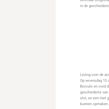
in de geschiedeni
Lezing over de a
Op woensdag 15 o
Borculo en rond de
geschiedenis van 
slot, en een met 
kunnen opmaken. 