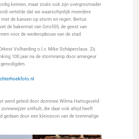
rdig kennen, maar zoals ook zijn overgrootvader
ordi vertelde dat we waarschijnlijk meerdere
d, met de kansen op storm en regen. Bertus
iet de bakermat van Giro555, de geest van
 binnen voor de wederopbouw van de stad.
kest Volharding o.l.v. Mike Schäperclaus. Zij
nking 100 jaar na de stormramp door arrangeur
e genodigden.
hterhoekfoto.nl
enst werd geleid door dominee Wilma Hartogsveld
onnewijzer onthult, die daar ook altijd heeft
d gedaan door een kleinzoon van de toenmalige