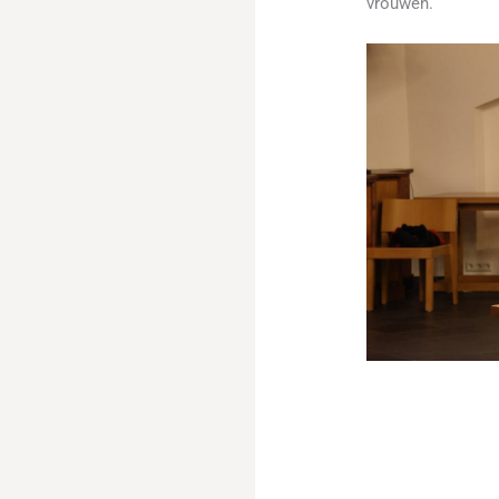
vrouwen.