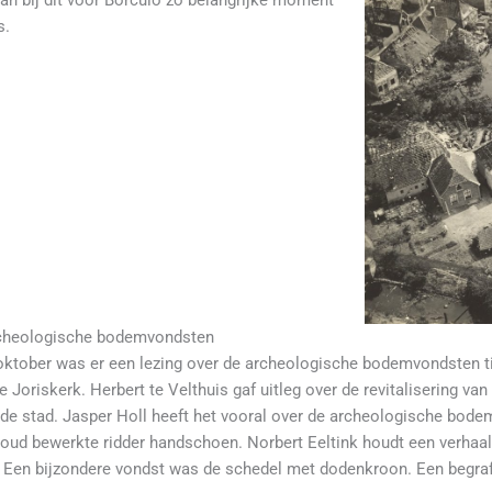
s.
rcheologische bodemvondsten
ktober was er een lezing over de archeologische bodemvondsten t
 Joriskerk. Herbert te Velthuis gaf uitleg over de revitalisering v
de stad. Jasper Holl heeft het vooral over de archeologische bodem
goud bewerkte ridder handschoen. Norbert Eeltink houdt een verhaal
Een bijzondere vondst was de schedel met dodenkroon. Een begraf