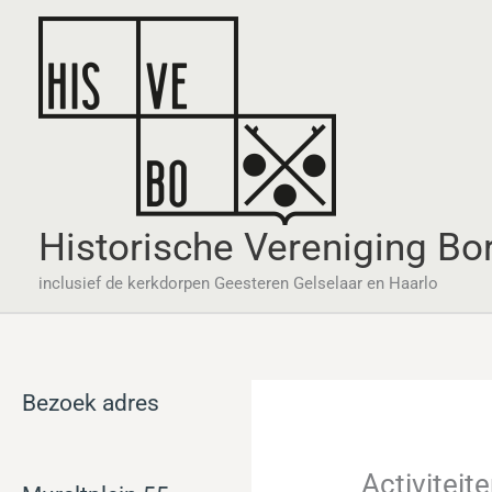
Ga
naar
de
inhoud
Historische Vereniging Bo
inclusief de kerkdorpen Geesteren Gelselaar en Haarlo
Bezoek adres
Activiteit