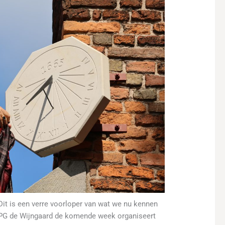
it is een verre voorloper van wat we nu kennen
ie PG de Wijngaard de komende week organiseert