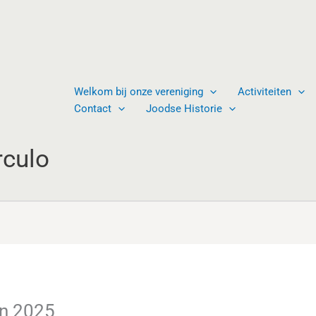
Welkom bij onze vereniging
Activiteiten
Contact
Joodse Historie
rculo
en 2025